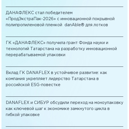
ДАНАФЛЕКС стал победителем
«ПродЭкстраПак-2026» с инновационной покрывной
полипропиленовой пленкой danAble® для лотков
ГК «ДАНАФЛЕКС» получила грант Фонда науки и
технологий Татарстана на разработку инновационной
перерабатываемой упаковки
Вклад ГК DANAFLEX в устойчивое развитие: как
компания укрепляет лидерство Татарстана в
российской ESG-повестке
DANAFLEX и СИБУР обсудили переход на моноупаковку
как ключевой шаг к экономике замкнутого цикла в
гибкой упаковке