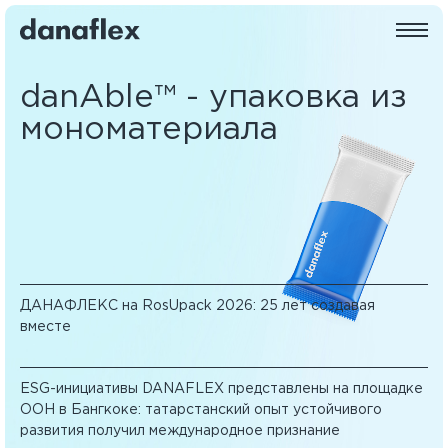
danAble™ - упаковка из
мономатериала
ДАНАФЛЕКС на RosUpack 2026: 25 лет создавая
вместе
ESG-инициативы DANAFLEX представлены на площадке
ООН в Бангкоке: татарстанский опыт устойчивого
развития получил международное признание