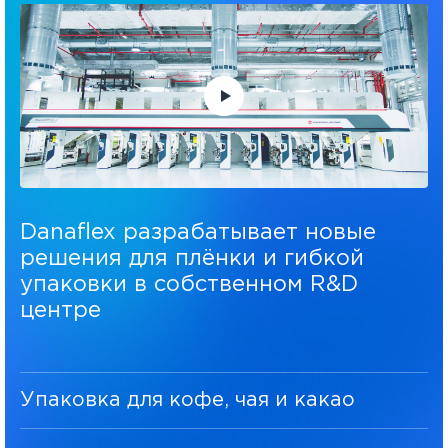
Danaflex разрабатывает новые
решения для плёнки и гибкой
упаковки в собственном R&D
центре
Упаковка для кофе, чая и какао