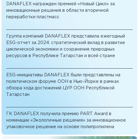
DANAFLEX награжден премией «Новый Цикл» за
инновационные решения в области вторичной
переработки пластмасс
Группа компаний DANAFLEX представила ежегодный
ESG-отчет за 2024: стратегический вклад в развитие
циклической экономики и сохранение природных
ресурсов в Республике Татарстан и всей стране
ESG-инициативы DANAFLEX были представлены на
политическом форуме ООН в Нью-Йорке в рамках
обзора хода достижений ЦУР ООН Республикой
Татарстан
ГК DANAFLEX получила премию PART Award в
номинации «Экологичные решения» за инновационное
упаковочное решение на основе полипропилена