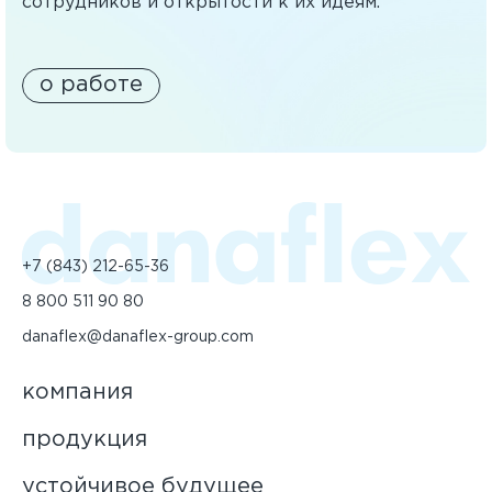
сотрудников и открытости к их идеям.
о работе
+7 (843) 212-65-36
8 800 511 90 80
danaflex@danaflex-group.com
компания
продукция
устойчивое будущее